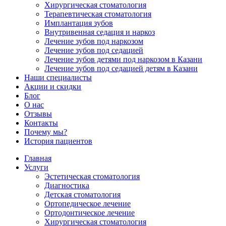
Хирургическая стоматология
Терапевтическая стоматология
Имплантация зубов
Внутривенная седация и наркоз
Лечение зубов под наркозом
Лечение зубов под седацией
Лечение зубов детями под наркозом в Казани
Лечение зубов под седацией детям в Казани
Наши специалисты
Акции и скидки
Блог
О нас
Отзывы
Контакты
Почему мы?
История пациентов
Главная
Услуги
Эстетическая стоматология
Диагностика
Детская стоматология
Ортопедическое лечение
Ортодонтическое лечение
Хирургическая стоматология