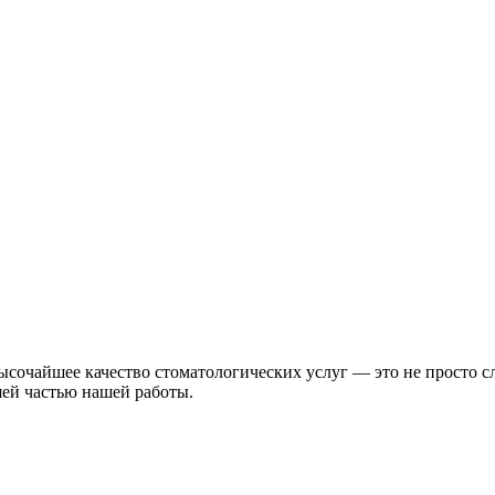
ысочайшее качество стоматологических услуг — это не просто сло
шей частью нашей работы.