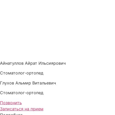
Айнатуллов Айрат Ильсиярович
Стоматолог-ортопед
Глухов Альмир Витальевич
Стоматолог-ортопед
Позвонить
Записаться на прием
Подробнее