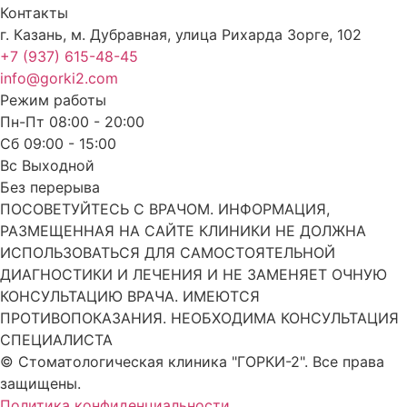
Контакты
г. Казань, м. Дубравная, улица Рихарда Зорге, 102
+7 (937) 615-48-45
info@gorki2.com
Режим работы
Пн-Пт 08:00 - 20:00
Сб 09:00 - 15:00
Вс Выходной
Без перерыва
ПОСОВЕТУЙТЕСЬ С ВРАЧОМ. ИНФОРМАЦИЯ,
РАЗМЕЩЕННАЯ НА САЙТЕ КЛИНИКИ НЕ ДОЛЖНА
ИСПОЛЬЗОВАТЬСЯ ДЛЯ САМОСТОЯТЕЛЬНОЙ
ДИАГНОСТИКИ И ЛЕЧЕНИЯ И НЕ ЗАМЕНЯЕТ ОЧНУЮ
КОНСУЛЬТАЦИЮ ВРАЧА. ИМЕЮТСЯ
ПРОТИВОПОКАЗАНИЯ. НЕОБХОДИМА КОНСУЛЬТАЦИЯ
СПЕЦИАЛИСТА
© Стоматологическая клиника "ГОРКИ-2". Все права
защищены.
Политика конфиденциальности