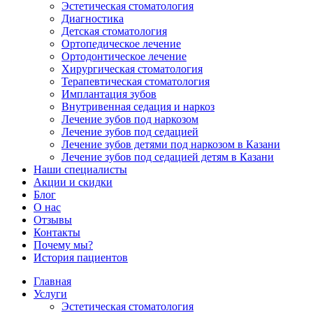
Эстетическая стоматология
Диагностика
Детская стоматология
Ортопедическое лечение
Ортодонтическое лечение
Хирургическая стоматология
Терапевтическая стоматология
Имплантация зубов
Внутривенная седация и наркоз
Лечение зубов под наркозом
Лечение зубов под седацией
Лечение зубов детями под наркозом в Казани
Лечение зубов под седацией детям в Казани
Наши специалисты
Акции и скидки
Блог
О нас
Отзывы
Контакты
Почему мы?
История пациентов
Главная
Услуги
Эстетическая стоматология