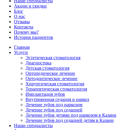
Наши специалисты
Акции и скидки
Блог
О нас
Отзывы
Контакты
Почему мы?
История пациентов
Главная
Услуги
Эстетическая стоматология
Диагностика
Детская стоматология
Ортопедическое лечение
Ортодонтическое лечение
Хирургическая стоматология
Терапевтическая стоматология
Имплантация зубов
Внутривенная седация и наркоз
Лечение зубов под наркозом
Лечение зубов под седацией
Лечение зубов детями под наркозом в Казани
Лечение зубов под седацией детям в Казани
Наши специалисты