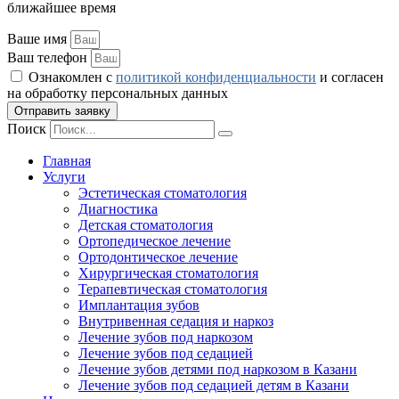
ближайшее время
Ваше имя
Ваш телефон
Ознакомлен с
политикой конфиденциальности
и согласен
на обработку персональных данных
Отправить заявку
Поиск
Главная
Услуги
Эстетическая стоматология
Диагностика
Детская стоматология
Ортопедическое лечение
Ортодонтическое лечение
Хирургическая стоматология
Терапевтическая стоматология
Имплантация зубов
Внутривенная седация и наркоз
Лечение зубов под наркозом
Лечение зубов под седацией
Лечение зубов детями под наркозом в Казани
Лечение зубов под седацией детям в Казани