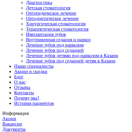
Диагностика
Детская стоматология
Ортопедическое лечение
Ортодонтическое лечение
Хирургическая стоматология
Терапевтическая стоматология
Имплантация зубов
Внутривенная седация и наркоз
Лечение зубов под наркозом
Лечение зубов под седацией
Лечение зубов детями под наркозом в Казани
Лечение зубов под седацией детям в Казани
Наши специалисты
Акции и скидки
Блог
О нас
Отзывы
Контакты
Почему мы?
История пациентов
Информация
Акции
Вакансии
Документы