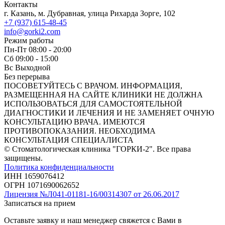
Контакты
г. Казань, м. Дубравная, улица Рихарда Зорге, 102
+7 (937) 615-48-45
info@gorki2.com
Режим работы
Пн-Пт 08:00 - 20:00
Сб 09:00 - 15:00
Вс Выходной
Без перерыва
ПОСОВЕТУЙТЕСЬ С ВРАЧОМ. ИНФОРМАЦИЯ,
РАЗМЕЩЕННАЯ НА САЙТЕ КЛИНИКИ НЕ ДОЛЖНА
ИСПОЛЬЗОВАТЬСЯ ДЛЯ САМОСТОЯТЕЛЬНОЙ
ДИАГНОСТИКИ И ЛЕЧЕНИЯ И НЕ ЗАМЕНЯЕТ ОЧНУЮ
КОНСУЛЬТАЦИЮ ВРАЧА. ИМЕЮТСЯ
ПРОТИВОПОКАЗАНИЯ. НЕОБХОДИМА
КОНСУЛЬТАЦИЯ СПЕЦИАЛИСТА
© Стоматологическая клиника "ГОРКИ-2". Все права
защищены.
Политика конфиденциальности
ИНН 1659076412​
ОГРН 1071690062652
Лицензия №Л041-01181-16/00314307 от 26.06.2017
Записаться на прием
Оставьте заявку и наш менеджер свяжется с Вами в