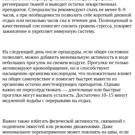
регенерации тканей и выводит остатки лекарственных
препаратов. Специалисты рекомендуют спать не менее 8–9
часов, а при необходимости позволить себе короткий дневной
отдых или несколько часов сна в течение дня. Полноценный и
качественный сон помогает снизить уровень стресса, ускоряет
заживление и укрепляет иммунную систему.
На следующий день после процедуры, если общее состояние
позволяет, можно добавить минимальную активность в виде
небольших прогулок на свежем воздухе. Прогулки не только
активизируют кровообращение, но и способствуют
насыщению организма кислородом, что положительно влияет
на общее самочувствие и помогает быстрее вывести из
организма остатки анестезирующих препаратов. Однако
важно не переусердствовать — длительные или быстрые
прогулки могут вызвать усталость. Достаточно 10–15 минут
медленной ходьбы с перерывами на отдых.
Важно также избегать физической активности, связанной с
поднятием тяжестей или резкими движениями. Даже
минимальное перенапряжение может повлиять на швы, если