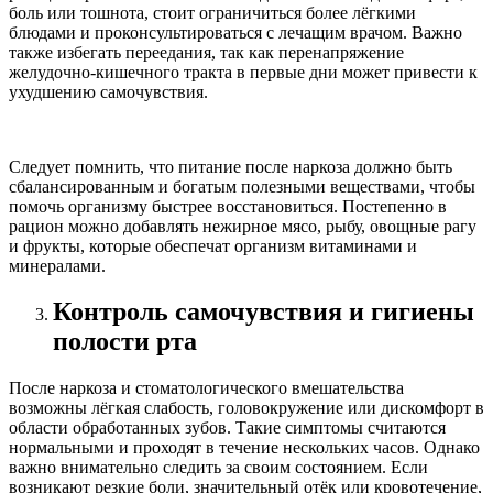
боль или тошнота, стоит ограничиться более лёгкими
блюдами и проконсультироваться с лечащим врачом. Важно
также избегать переедания, так как перенапряжение
желудочно-кишечного тракта в первые дни может привести к
ухудшению самочувствия.
Следует помнить, что питание после наркоза должно быть
сбалансированным и богатым полезными веществами, чтобы
помочь организму быстрее восстановиться. Постепенно в
рацион можно добавлять нежирное мясо, рыбу, овощные рагу
и фрукты, которые обеспечат организм витаминами и
минералами.
Контроль самочувствия и гигиены
полости рта
После наркоза и стоматологического вмешательства
возможны лёгкая слабость, головокружение или дискомфорт в
области обработанных зубов. Такие симптомы считаются
нормальными и проходят в течение нескольких часов. Однако
важно внимательно следить за своим состоянием. Если
возникают резкие боли, значительный отёк или кровотечение,