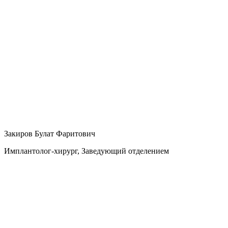
Закиров Булат Фаритович
Имплантолог-хирург, Заведующий отделением