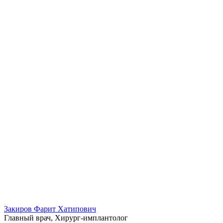
Закиров Фарит Хатипович
Главный врач, Хирург-имплантолог