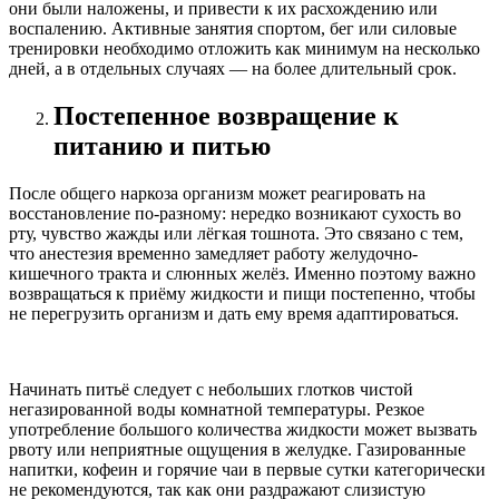
они были наложены, и привести к их расхождению или
воспалению. Активные занятия спортом, бег или силовые
тренировки необходимо отложить как минимум на несколько
дней, а в отдельных случаях — на более длительный срок.
Постепенное возвращение к
питанию и питью
После общего наркоза организм может реагировать на
восстановление по-разному: нередко возникают сухость во
рту, чувство жажды или лёгкая тошнота. Это связано с тем,
что анестезия временно замедляет работу желудочно-
кишечного тракта и слюнных желёз. Именно поэтому важно
возвращаться к приёму жидкости и пищи постепенно, чтобы
не перегрузить организм и дать ему время адаптироваться.
Начинать питьё следует с небольших глотков чистой
негазированной воды комнатной температуры. Резкое
употребление большого количества жидкости может вызвать
рвоту или неприятные ощущения в желудке. Газированные
напитки, кофеин и горячие чаи в первые сутки категорически
не рекомендуются, так как они раздражают слизистую