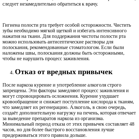
следует незамедлительно обратиться к врачу.
Гигиена полости рта требует особой осторожности. Чистить
зубы необходимо мягкой щеткой и избегать интенсивного
нажатия на ткани. Для поддержания чистоты полости рта
можно использовать антисептические растворы для
полоскания, рекомендованные стоматологом. Если были
наложены швы, полоскания должны быть осторожными,
чтобы не нарушить процесс заживления.
Отказ от вредных привычек
После наркоза курение и употребление алкоголя строго
запрещены. Эти факторы замедляют процесс заживления и
могут спровоцировать осложнения. Курение ухудшает
кровообращение и снижает поступление кислорода к тканям,
что замедляет их регенерацию. Алкоголь, в свою очередь,
создаёт дополнительную нагрузку на печень, которая отвечает
за выведение препаратов наркоза из организма.
Минимальный период отказа от этих привычек составляет 48
часов, но для более быстрого восстановления лучше
придерживаться этого правила дольше.