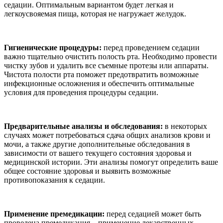
седации. Оптимальным вариантом будет легкая и
легкоусвояемая пища, которая не нагружает желудок.
Гигиенические процедуры:
перед проведением седации
важно тщательно очистить полость рта. Необходимо провести
чистку зубов и удалить все съемные протезы или аппараты.
Чистота полости рта поможет предотвратить возможные
инфекционные осложнения и обеспечить оптимальные
условия для проведения процедуры седации.
Предварительные анализы и обследования:
в некоторых
случаях может потребоваться сдача общих анализов крови и
мочи, а также другие дополнительные обследования в
зависимости от вашего текущего состояния здоровья и
медицинской истории. Эти анализы помогут определить ваше
общее состояние здоровья и выявить возможные
противопоказания к седации.
Применение премедикации:
перед седацией может быть
проведена премедикация – применение лекарственных