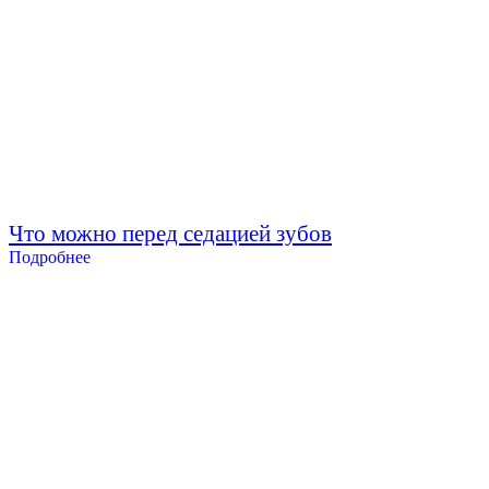
Что можно перед седацией зубов
Подробнее