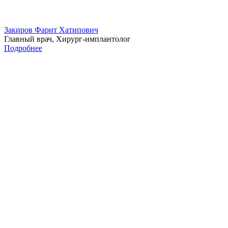
Закиров Фарит Хатипович
Главный врач, Хирург-имплантолог
Подробнее