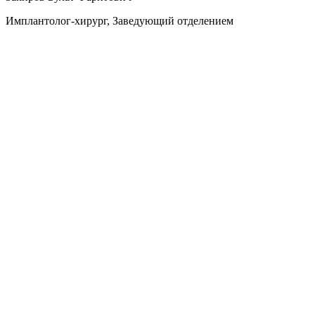
Имплантолог-хирург, Заведующий отделением