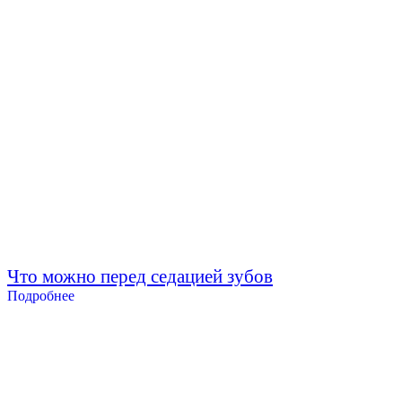
Что можно перед седацией зубов
Подробнее