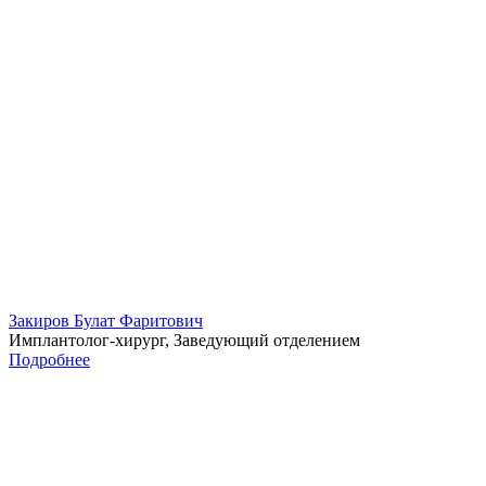
Закиров Булат Фаритович
Имплантолог-хирург, Заведующий отделением
Подробнее