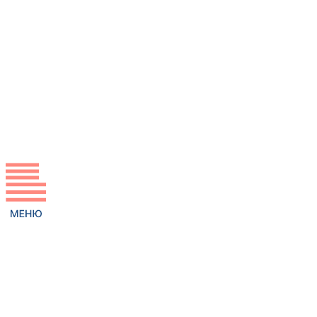
Перейти
к
содержимому